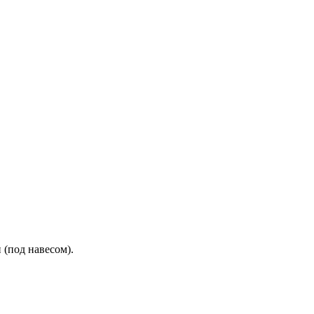
(под навесом).