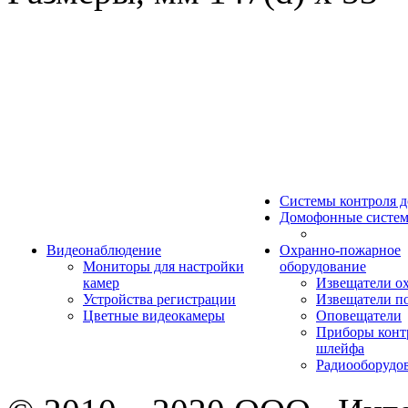
Системы контроля д
Домофонные систе
Видеонаблюдение
Охранно-пожарное
Мониторы для настройки
оборудование
камер
Извещатели о
Устройства регистрации
Извещатели п
Цветные видеокамеры
Оповещатели
Приборы конт
шлейфа
Радиооборудо