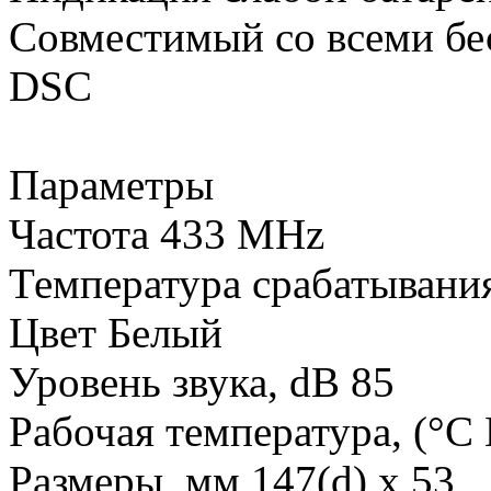
Совместимый со всеми б
DSC
Параметры
Частота 433 MHz
Температура срабатывания
Цвет Белый
Уровень звука, dB 85
Рабочая температура, (°C
Размеры, мм 147(d) x 53