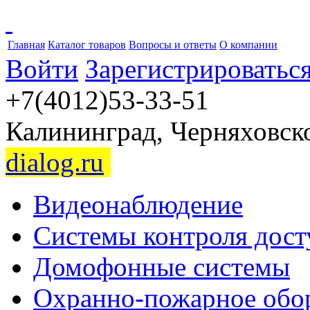
Главная
Каталог товаров
Вопросы и ответы
О компании
Войти
Зарегистрироватьс
+7(4012)53-33-51
Калининград, Черняховског
dialog.ru
Видеонаблюдение
Системы контроля дост
Домофонные системы
Охранно-пожарное обо