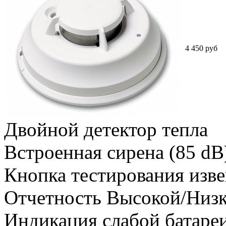
4 450 руб
Двойной детектор тепла
Встроенная сирена (85 dB
Кнопка тестирования изв
Отчетность Высокой/Низк
Индикация слабой батаре