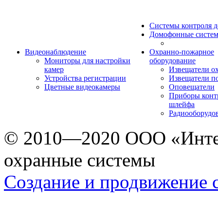
Системы контроля д
Домофонные систе
Видеонаблюдение
Охранно-пожарное
Мониторы для настройки
оборудование
камер
Извещатели о
Устройства регистрации
Извещатели п
Цветные видеокамеры
Оповещатели
Приборы конт
шлейфа
Радиооборудо
© 2010—2020 ООО «Инте
охранные системы
Создание и продвижение 