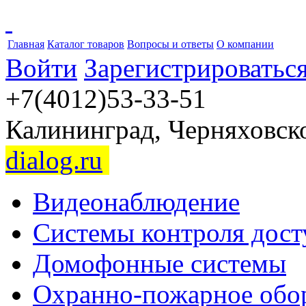
Главная
Каталог товаров
Вопросы и ответы
О компании
Войти
Зарегистрироватьс
+7(4012)53-33-51
Калининград, Черняховског
dialog.ru
Видеонаблюдение
Системы контроля дост
Домофонные системы
Охранно-пожарное обо