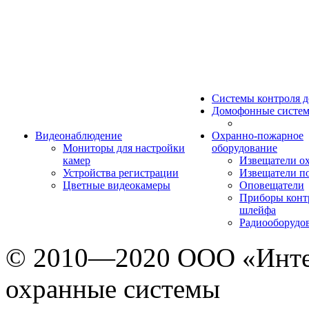
Системы контроля д
Домофонные систе
Видеонаблюдение
Охранно-пожарное
Мониторы для настройки
оборудование
камер
Извещатели о
Устройства регистрации
Извещатели п
Цветные видеокамеры
Оповещатели
Приборы конт
шлейфа
Радиооборудо
© 2010—2020 ООО «Инте
охранные системы