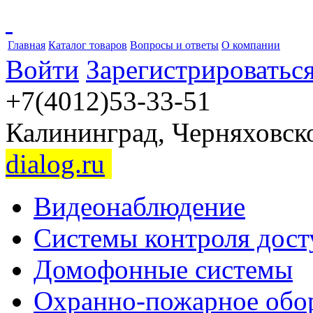
Главная
Каталог товаров
Вопросы и ответы
О компании
Войти
Зарегистрироватьс
+7(4012)53-33-51
Калининград, Черняховског
dialog.ru
Видеонаблюдение
Системы контроля дост
Домофонные системы
Охранно-пожарное обо